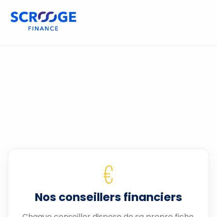
€
Nos conseillers financiers
Chaque conseiller dispose de sa propre fiche.