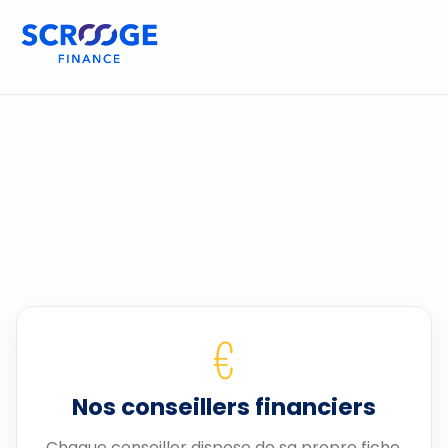
€
Nos conseillers financiers
Chaque conseiller dispose de sa propre fiche.