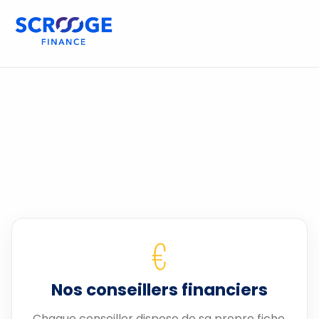
€
Nos conseillers financiers
Chaque conseiller dispose de sa propre fiche.