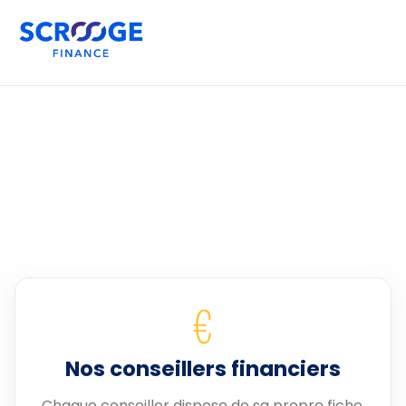
€
Nos conseillers financiers
Chaque conseiller dispose de sa propre fiche.