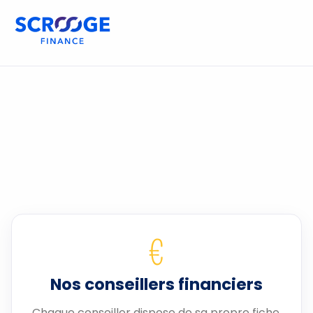
€
Nos conseillers financiers
Chaque conseiller dispose de sa propre fiche.