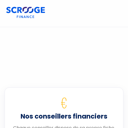
€
Nos conseillers financiers
Chaque conseiller dispose de sa propre fiche.