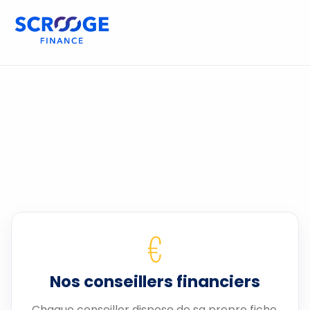
€
Nos conseillers financiers
Chaque conseiller dispose de sa propre fiche.