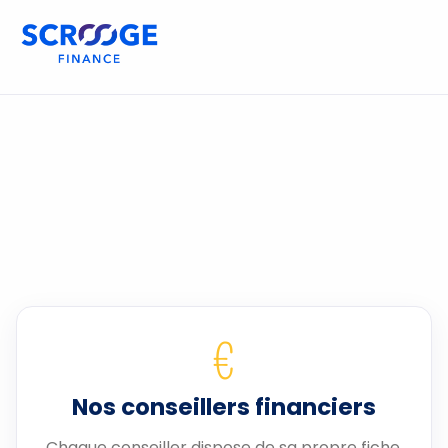
€
Nos conseillers financiers
Chaque conseiller dispose de sa propre fiche.