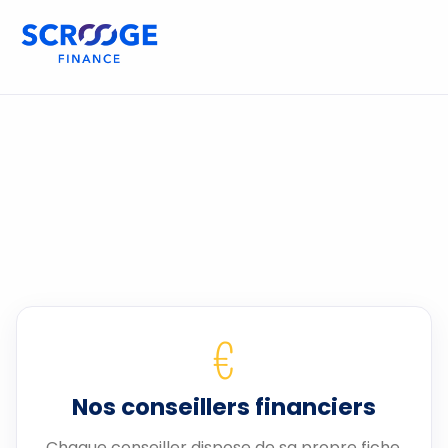
€
Nos conseillers financiers
Chaque conseiller dispose de sa propre fiche.