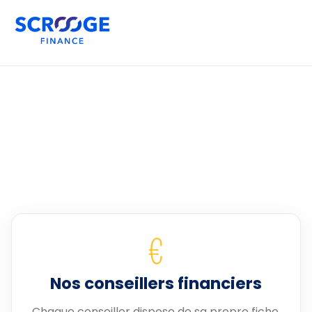
€
Nos conseillers financiers
Chaque conseiller dispose de sa propre fiche.