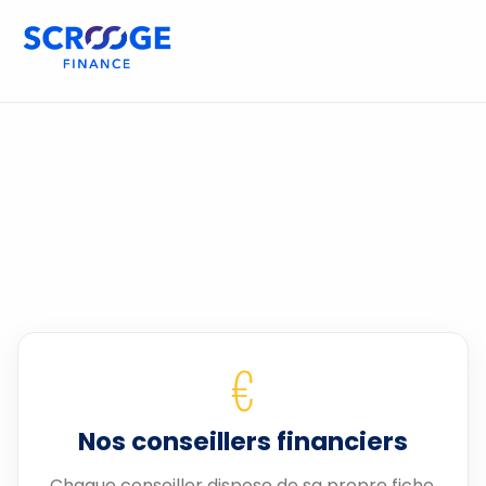
€
Nos conseillers financiers
Chaque conseiller dispose de sa propre fiche.