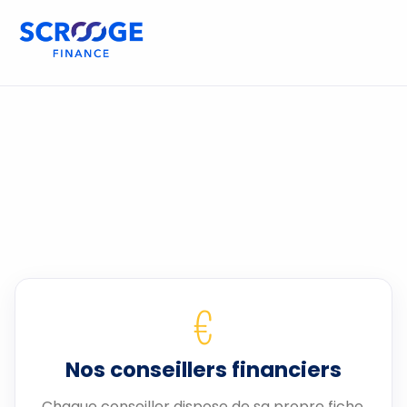
€
Nos conseillers financiers
Chaque conseiller dispose de sa propre fiche.