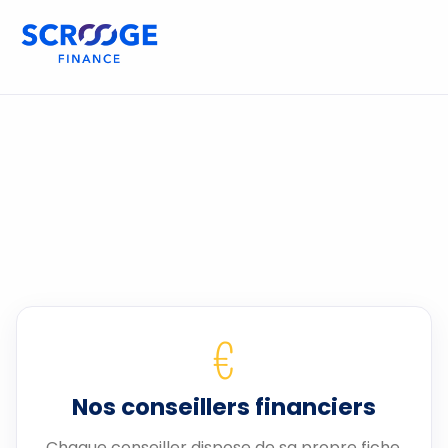
€
Nos conseillers financiers
Chaque conseiller dispose de sa propre fiche.