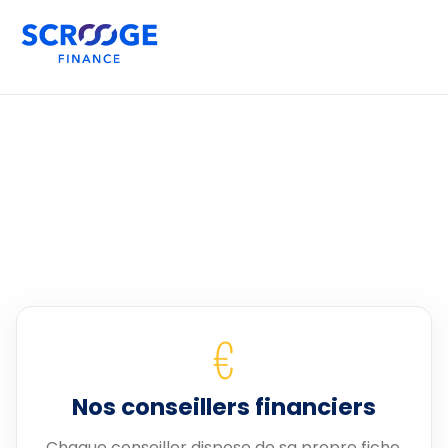
€
Nos conseillers financiers
Chaque conseiller dispose de sa propre fiche.