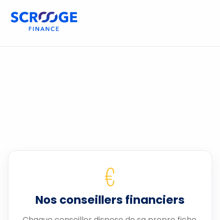
€
Nos conseillers financiers
Chaque conseiller dispose de sa propre fiche.