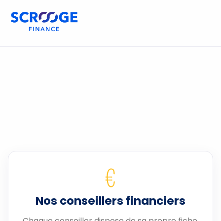
€
Nos conseillers financiers
Chaque conseiller dispose de sa propre fiche.