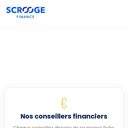
€
Nos conseillers financiers
Chaque conseiller dispose de sa propre fiche.