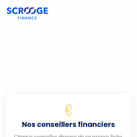
€
Nos conseillers financiers
Chaque conseiller dispose de sa propre fiche.