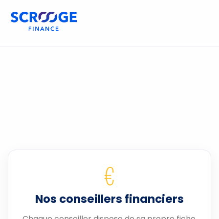
€
Nos conseillers financiers
Chaque conseiller dispose de sa propre fiche.