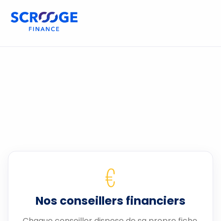
€
Nos conseillers financiers
Chaque conseiller dispose de sa propre fiche.