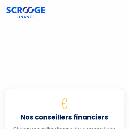
€
Nos conseillers financiers
Chaque conseiller dispose de sa propre fiche.