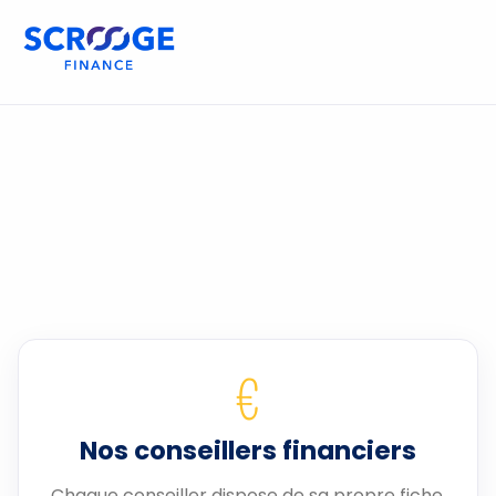
€
Nos conseillers financiers
Chaque conseiller dispose de sa propre fiche.