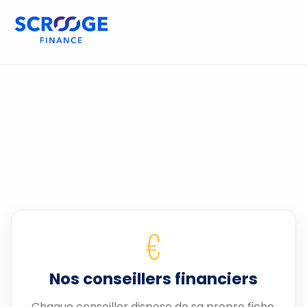
€
Nos conseillers financiers
Chaque conseiller dispose de sa propre fiche.