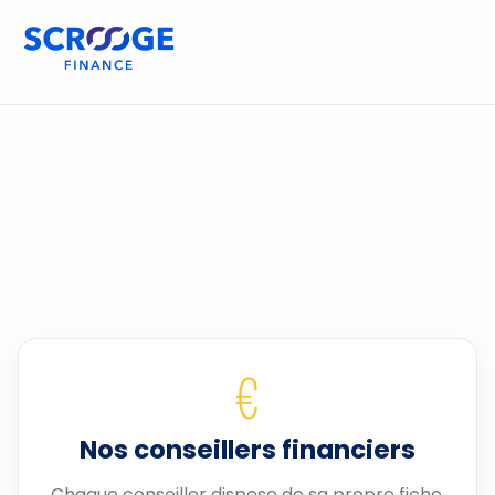
€
Nos conseillers financiers
Chaque conseiller dispose de sa propre fiche.