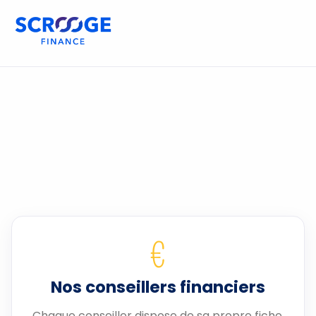
€
Nos conseillers financiers
Chaque conseiller dispose de sa propre fiche.