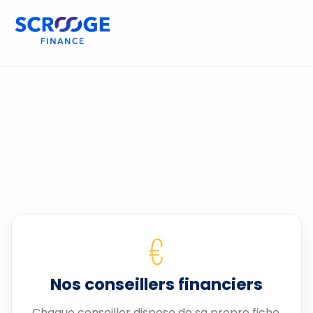
€
Nos conseillers financiers
Chaque conseiller dispose de sa propre fiche.