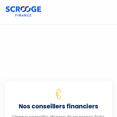
€
Nos conseillers financiers
Chaque conseiller dispose de sa propre fiche.