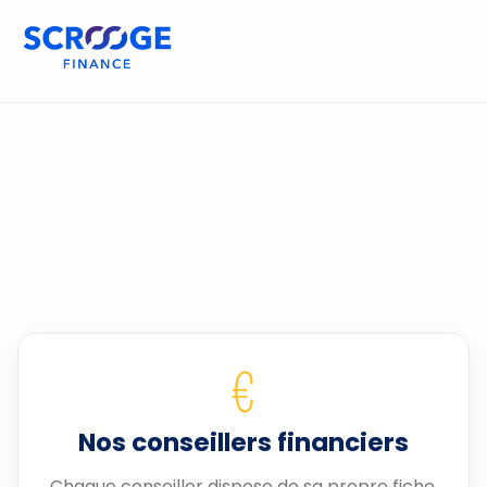
€
Nos conseillers financiers
Chaque conseiller dispose de sa propre fiche.