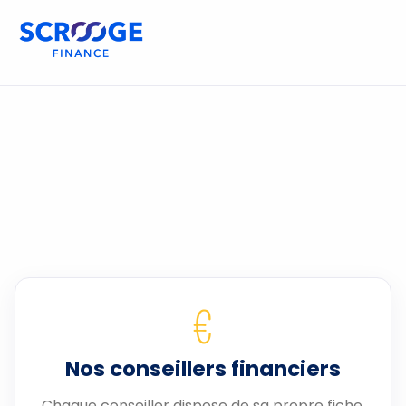
€
Nos conseillers financiers
Chaque conseiller dispose de sa propre fiche.