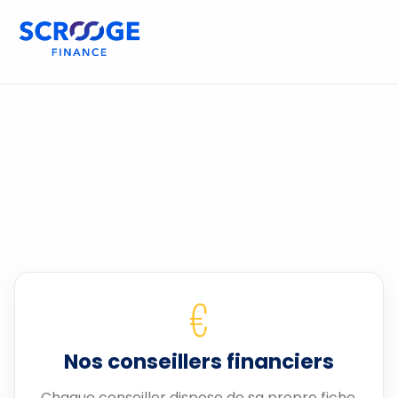
€
Nos conseillers financiers
Chaque conseiller dispose de sa propre fiche.