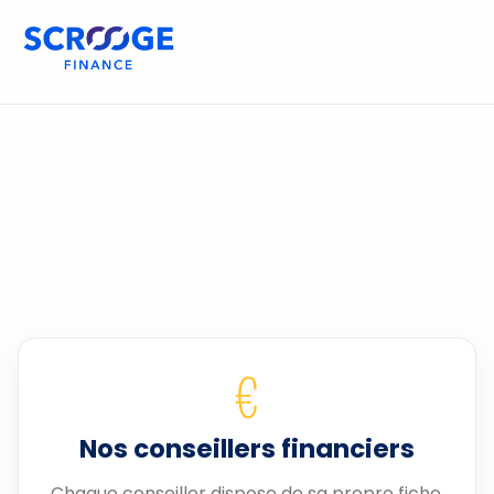
€
Nos conseillers financiers
Chaque conseiller dispose de sa propre fiche.