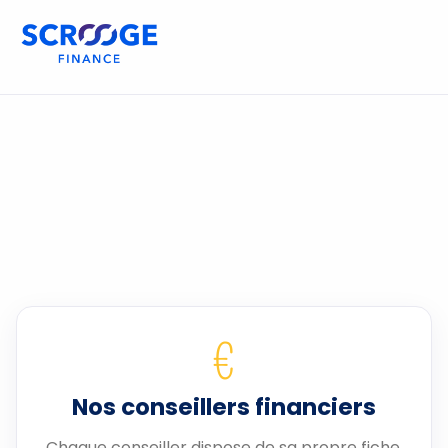
€
Nos conseillers financiers
Chaque conseiller dispose de sa propre fiche.