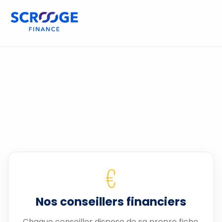
€
Nos conseillers financiers
Chaque conseiller dispose de sa propre fiche.