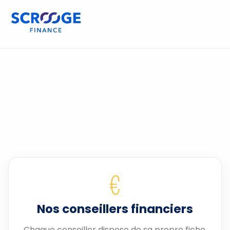
€
Nos conseillers financiers
Chaque conseiller dispose de sa propre fiche.