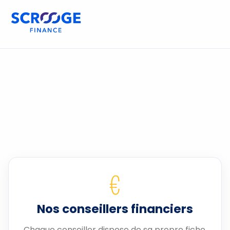
€
Nos conseillers financiers
Chaque conseiller dispose de sa propre fiche.