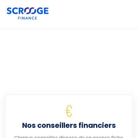
€
Nos conseillers financiers
Chaque conseiller dispose de sa propre fiche.