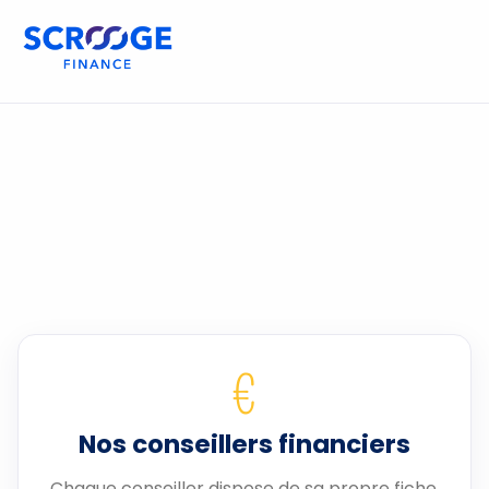
€
Nos conseillers financiers
Chaque conseiller dispose de sa propre fiche.