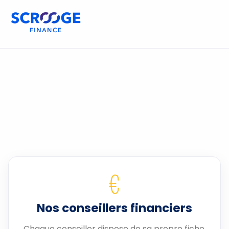
€
Nos conseillers financiers
Chaque conseiller dispose de sa propre fiche.