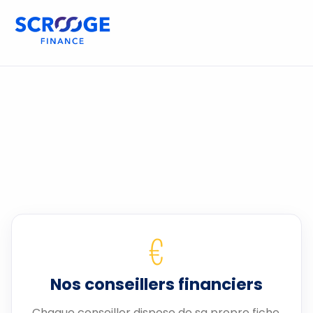
€
Nos conseillers financiers
Chaque conseiller dispose de sa propre fiche.