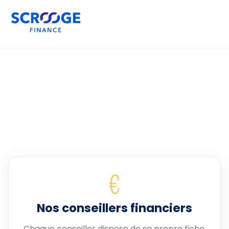
€
Nos conseillers financiers
Chaque conseiller dispose de sa propre fiche.