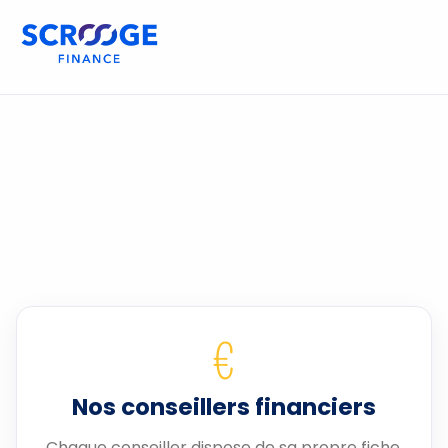
€
Nos conseillers financiers
Chaque conseiller dispose de sa propre fiche.