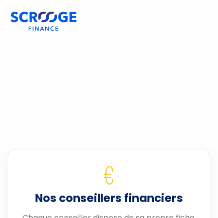
€
Nos conseillers financiers
Chaque conseiller dispose de sa propre fiche.