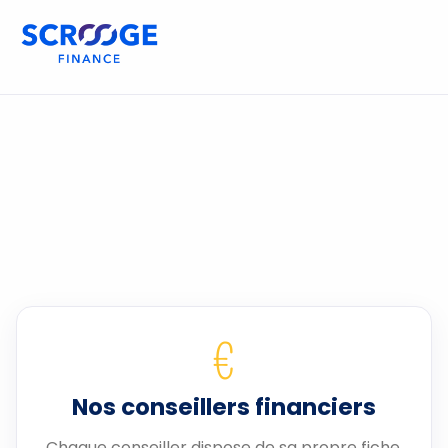
€
Nos conseillers financiers
Chaque conseiller dispose de sa propre fiche.