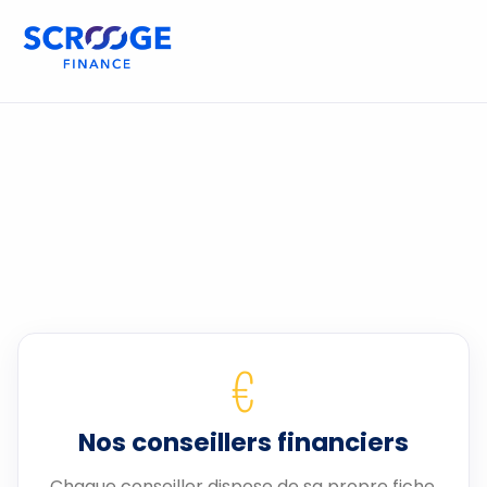
€
Nos conseillers financiers
Chaque conseiller dispose de sa propre fiche.