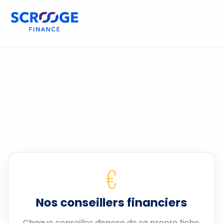
€
Nos conseillers financiers
Chaque conseiller dispose de sa propre fiche.