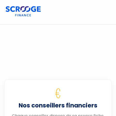
€
Nos conseillers financiers
Chaque conseiller dispose de sa propre fiche.