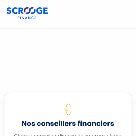
€
Nos conseillers financiers
Chaque conseiller dispose de sa propre fiche.