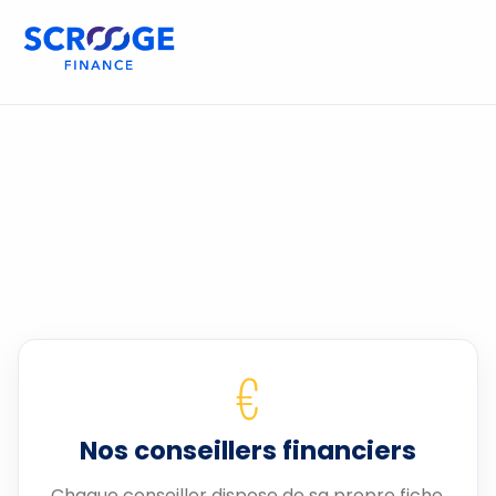
€
Nos conseillers financiers
Chaque conseiller dispose de sa propre fiche.