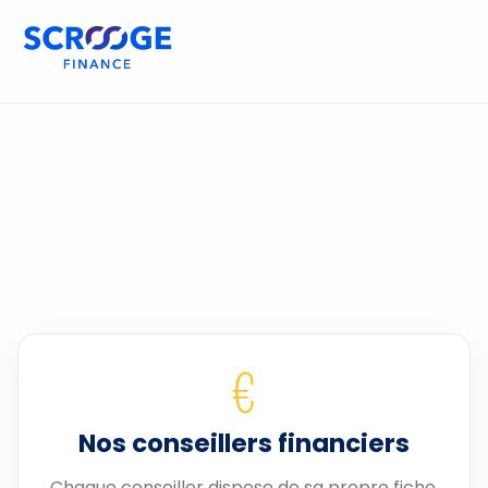
€
Nos conseillers financiers
Chaque conseiller dispose de sa propre fiche.