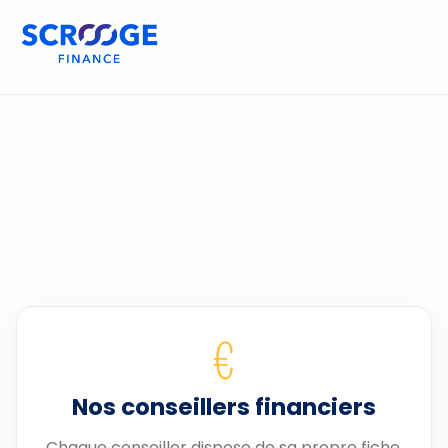
€
Nos conseillers financiers
Chaque conseiller dispose de sa propre fiche.